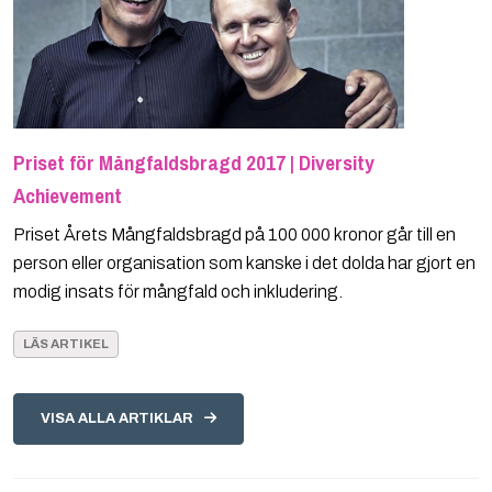
Priset för Mångfaldsbragd 2017 | Diversity
Achievement
Priset Årets Mångfaldsbragd på 100 000 kronor går till en
person eller organisation som kanske i det dolda har gjort en
modig insats för mångfald och inkludering.
LÄS ARTIKEL
VISA ALLA ARTIKLAR