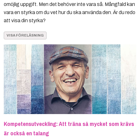
omöjlig uppgift. Men det behöver inte vara så. Mångfald kan
vara en styrka om du vet hur du ska använda den. Är du redo
att visa din styrka?
VISA FÖRELÄSNING
Kompetensutveckling: Att träna så mycket som krävs
är också en talang