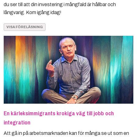
du ser till att din investering i mångfald är hållbar och
långvarig. Kom igång idag!
VISA FÖRELÄSNING
En kärleksimmigrants krokiga väg till jobb och
integration
Att gå in på arbetsmarknaden kan för många se ut som en