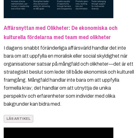
Affärsnyttan med Olikheter: De ekonomiska och
kulturella fördelarna med team med olikheter
I dagens snabbt föränderliga affärsvärld handlar det inte
bara om att uppfylla en moralisk eller social skyldighet när
organisationer satsar på mångfald och olikheter—det är ett
strategiskt beslut som leder till både ekonomisk och kulturell
framgång. Mångfald handlar inte bara om att uppfylla
formella krav; det handlar om att utnyttja de unika
perspektiv och erfarenheter som individer med olika
bakgrunder kan bidra med.
LÄS ARTIKEL