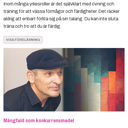
Inom många yrkesroller är det självklart med övning och
träning för att vässa förmågor och färdigheter. Det räcker
aldrig att enbart förlita sig på sin talang. Du kan inte sluta
träna och tro att du är färdig.
VISA FÖRELÄSNING
Mångfald som konkurrensmedel