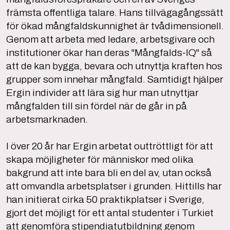
främsta offentliga talare. Hans tillvägagångssätt
för ökad mångfaldskunnighet är tvådimensionell.
Genom att arbeta med ledare, arbetsgivare och
institutioner ökar han deras "Mångfalds-IQ" så
att de kan bygga, bevara och utnyttja kraften hos
grupper som innehar mångfald. Samtidigt hjälper
Ergin individer att lära sig hur man utnyttjar
mångfalden till sin fördel när de går in på
arbetsmarknaden.
I över 20 år har Ergin arbetat outtröttligt för att
skapa möjligheter för människor med olika
bakgrund att inte bara bli en del av, utan också
att omvandla arbetsplatser i grunden. Hittills har
han initierat cirka 50 praktikplatser i Sverige,
gjort det möjligt för ett antal studenter i Turkiet
att genomföra stipendiatutbildning genom