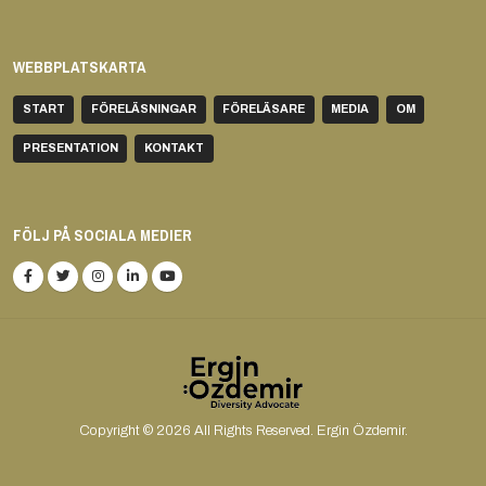
WEBBPLATSKARTA
START
FÖRELÄSNINGAR
FÖRELÄSARE
MEDIA
OM
PRESENTATION
KONTAKT
FÖLJ PÅ SOCIALA MEDIER
Copyright © 2026 All Rights Reserved. Ergin Özdemir.