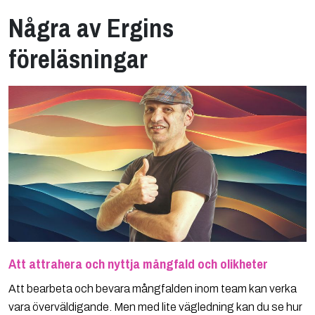
Några av Ergins
föreläsningar
Att attrahera och nyttja mångfald och olikheter
Att bearbeta och bevara mångfalden inom team kan verka
vara överväldigande. Men med lite vägledning kan du se hur